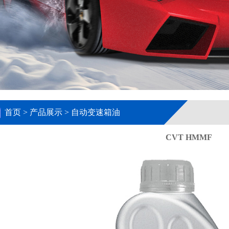
首页
> 产品展示 > 自动变速箱油
CVT HMMF