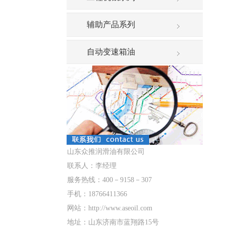
辅助产品系列
自动变速箱油
山东众推润滑油有限公司
联系人：李经理
服务热线：400－9158－307
手机：18766411366
网站：http://www.aseoil.com
地址：山东济南市蓝翔路15号